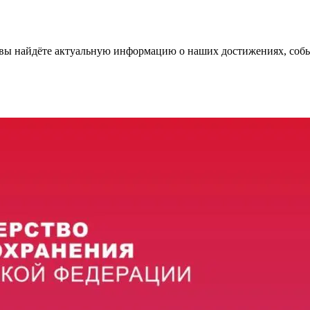
 вы найдёте актуальную информацию о наших достижениях, собы