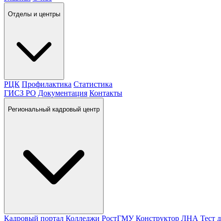
Отделы и центры
РЦК
Профилактика
Статистика
ГИСЗ РО
Документация
Контакты
Региональный кадровый центр
Кадровый портал
Колледжи
РостГМУ
Конструктор ЛНА
Тест 