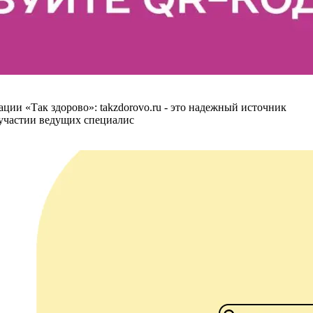
ии «Так здорово»: takzdorovo.ru - это надежный источник
 участии ведущих специалис