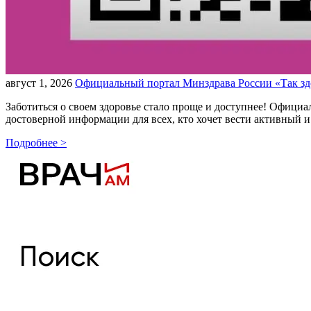
август 1, 2026
Официальный портал Минздрава России «Так зд
Заботиться о своем здоровье стало проще и доступнее! Офици
достоверной информации для всех, кто хочет вести активный 
Подробнее >