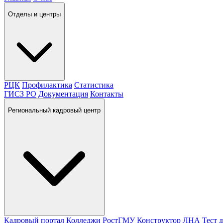
Отделы и центры
РЦК
Профилактика
Статистика
ГИСЗ РО
Документация
Контакты
Региональный кадровый центр
Кадровый портал
Колледжи
РостГМУ
Конструктор ЛНА
Тест 