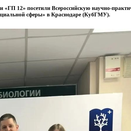
» и «ГП 12» посетили Всероссийскую научно-практ
социальной сферы» в Краснодаре (КубГМУ).