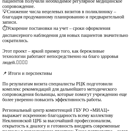
пациентов получили необходимое регулярное медицинское
сопровождение.
💡Снижение числа нецелевых визитов в поликлинику –
благодаря продуманному планированию и предварительной
записи.
⏱️Ускорение постановки на учет – сроки оформления
диспансерного наблюдения для новых пациентов значительно
сократились.
Этот проект – яркий пример того, как бережливые
технологии работают непосредственно на благо здоровья
людей.👩‍⚕️👨‍⚕️
📌 Итоги и перспективы
По результатам визита специалисты РЦК подготовили
комплекс рекомендаций для дальнейшего методического
сопровождения больницы, которые помогут учреждению еще
более уверенно повысить эффективность работы.
Региональный центр компетенций ГБУ РО «МИАЦ»
выражает искреннюю благодарность всему коллективу
Неклиновской ЦРБ за высочайший профессионализм,
открытость к диалогу и готовность внедрять современные