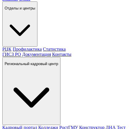
Отделы и центры
РЦК
Профилактика
Статистика
ГИСЗ РО
Документация
Контакты
Региональный кадровый центр
Кадровый портал
Колледжи
РостГМУ
Конструктор ЛНА
Тест