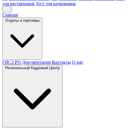
для наставников
Тест для кадровиков
Главная
Отделы и партнёры
ГИСЗ РО
Документация
Контакты
О нас
Региональный Кадровый Центр