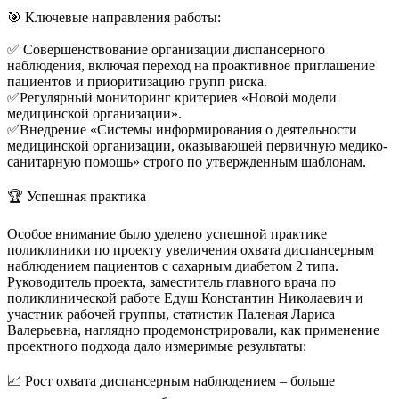
🎯 Ключевые направления работы:
✅ Совершенствование организации диспансерного
наблюдения, включая переход на проактивное приглашение
пациентов и приоритизацию групп риска.
✅Регулярный мониторинг критериев «Новой модели
медицинской организации».
✅Внедрение «Системы информирования о деятельности
медицинской организации, оказывающей первичную медико-
санитарную помощь» строго по утвержденным шаблонам.
🏆 Успешная практика
Особое внимание было уделено успешной практике
поликлиники по проекту увеличения охвата диспансерным
наблюдением пациентов с сахарным диабетом 2 типа.
Руководитель проекта, заместитель главного врача по
поликлинической работе Едуш Константин Николаевич и
участник рабочей группы, статистик Паленая Лариса
Валерьевна, наглядно продемонстрировали, как применение
проектного подхода дало измеримые результаты:
📈 Рост охвата диспансерным наблюдением – больше